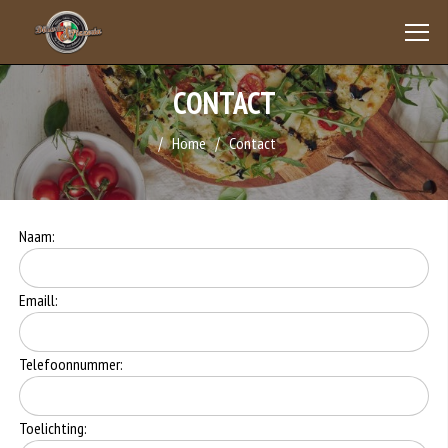
CONTACT
Home
Contact
Naam:
Emaill:
Telefoonnummer:
Toelichting: