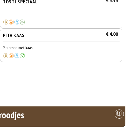
€ 5.95
TOSTI SPECIAAL
€ 4.00
PITA KAAS
Pitabrood met kaas
roodjes