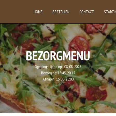
HOME
BESTELLEN
CONTACT
START 
BEZORGMENU
Openingstijden op :
08-08-2026
Bezorging:
16:45-20:15
Afhalen:
15:00-21:00