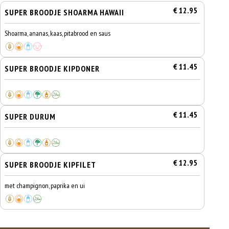
€ 12.95
SUPER BROODJE SHOARMA HAWAII
Shoarma, ananas, kaas, pitabrood en saus
€ 11.45
SUPER BROODJE KIPDONER
€ 11.45
SUPER DURUM
€ 12.95
SUPER BROODJE KIPFILET
met champignon, paprika en ui