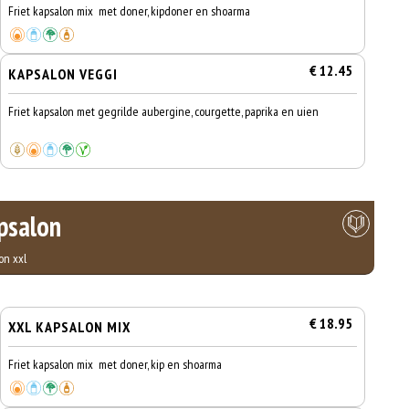
Friet kapsalon mix met doner, kipdoner en shoarma
€ 12.45
KAPSALON VEGGI
Friet kapsalon met gegrilde aubergine, courgette, paprika en uien
psalon
on xxl
€ 18.95
XXL KAPSALON MIX
Friet kapsalon mix met doner, kip en shoarma