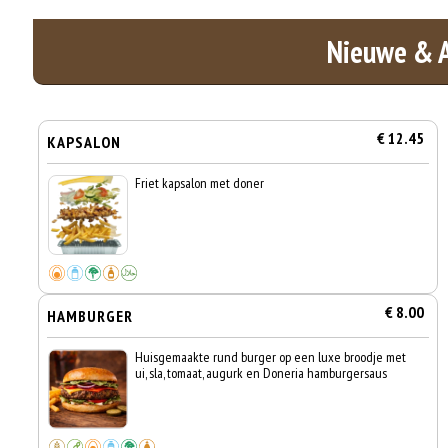
Nieuwe & 
€ 12.45
KAPSALON
Friet kapsalon met doner
€ 8.00
HAMBURGER
Huisgemaakte rund burger op een luxe broodje met
ui, sla, tomaat, augurk en Doneria hamburgersaus