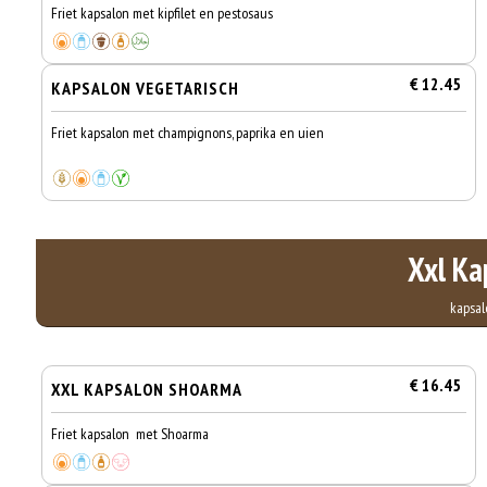
Friet kapsalon met kipfilet en pestosaus
€ 12.45
KAPSALON VEGETARISCH
Friet kapsalon met champignons, paprika en uien
Xxl Ka
kapsal
€ 16.45
XXL KAPSALON SHOARMA
Friet kapsalon met Shoarma