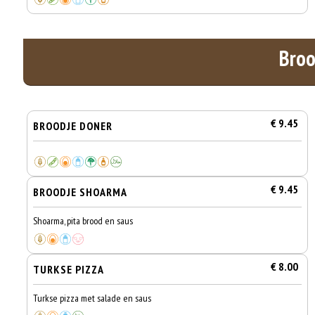
Broo
€ 9.45
BROODJE DONER
€ 9.45
BROODJE SHOARMA
Shoarma, pita brood en saus
€ 8.00
TURKSE PIZZA
Turkse pizza met salade en saus