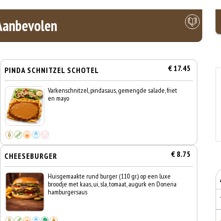
Aanbevolen
€ 17.45
PINDA SCHNITZEL SCHOTEL
Varkenschnitzel, pindasaus, gemengde salade, friet
en mayo
€ 8.75
CHEESEBURGER
Huisgemaakte rund burger (110 gr.) op een luxe
broodje met kaas, ui, sla, tomaat, augurk en Doneria
hamburgersaus