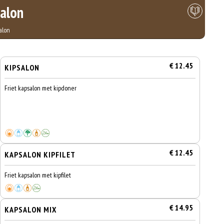
alon
alon
€ 12.45
KIPSALON
Friet kapsalon met kipdoner
€ 12.45
KAPSALON KIPFILET
Friet kapsalon met kipfilet
€ 14.95
KAPSALON MIX