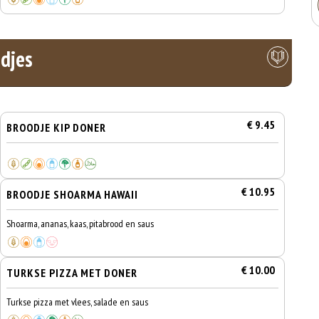
djes
€ 9.45
BROODJE KIP DONER
€ 10.95
BROODJE SHOARMA HAWAII
Shoarma, ananas, kaas, pitabrood en saus
€ 10.00
TURKSE PIZZA MET DONER
Turkse pizza met vlees, salade en saus