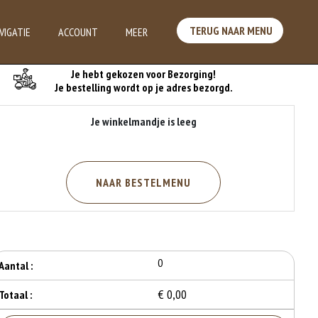
TERUG NAAR MENU
VIGATIE
ACCOUNT
MEER
Je Bestelling
Je hebt gekozen voor Bezorging!
Je bestelling wordt op je adres bezorgd.
Je winkelmandje is leeg
NAAR BESTELMENU
0
Aantal :
€ 0,00
Totaal :