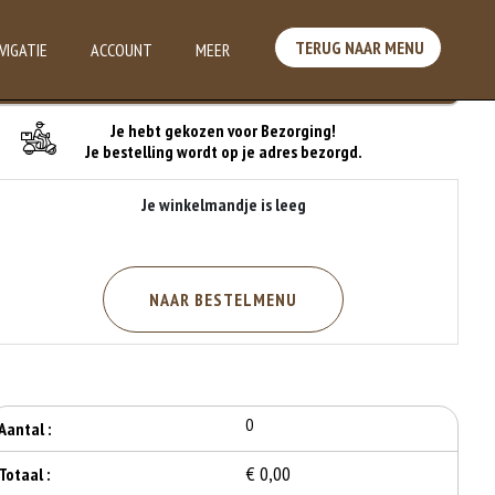
TERUG NAAR MENU
VIGATIE
ACCOUNT
MEER
Je Bestelling
Je hebt gekozen voor Bezorging!
Je bestelling wordt op je adres bezorgd.
Je winkelmandje is leeg
NAAR BESTELMENU
0
Aantal :
€ 0,00
Totaal :