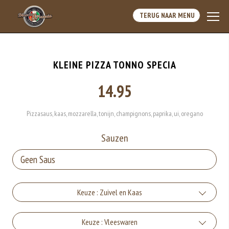
TERUG NAAR MENU
KLEINE PIZZA TONNO SPECIA
14.95
Pizzasaus, kaas, mozzarella, tonijn, champignons, paprika, ui, oregano
Sauzen
Keuze : Zuivel en Kaas
Kaas
Keuze : Vleeswaren