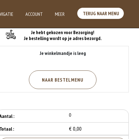
TERUG NAAR MENU
VIGATIE
ACCOUNT
MEER
Je Bestelling
Je hebt gekozen voor Bezorging!
Je bestelling wordt op je adres bezorgd.
Je winkelmandje is leeg
NAAR BESTELMENU
0
Aantal :
€ 0,00
Totaal :