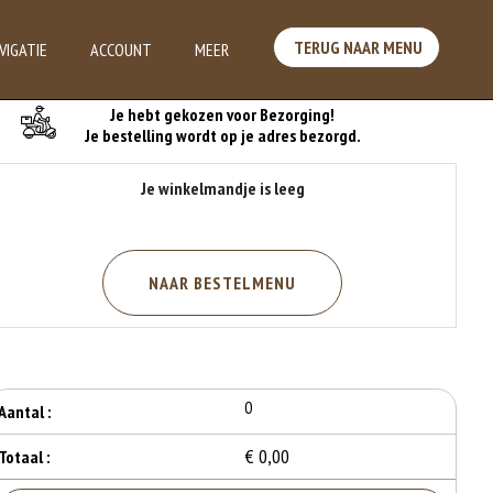
TERUG NAAR MENU
VIGATIE
ACCOUNT
MEER
Je Bestelling
Je hebt gekozen voor Bezorging!
Je bestelling wordt op je adres bezorgd.
Je winkelmandje is leeg
NAAR BESTELMENU
0
Aantal :
€ 0,00
Totaal :