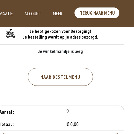
TERUG NAAR MENU
VIGATIE
ACCOUNT
MEER
Je Bestelling
Je hebt gekozen voor Bezorging!
Je bestelling wordt op je adres bezorgd.
Je winkelmandje is leeg
NAAR BESTELMENU
0
Aantal :
€ 0,00
Totaal :