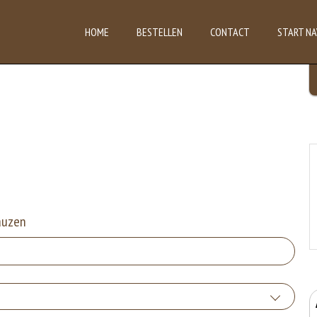
HOME
BESTELLEN
CONTACT
START NA
auzen