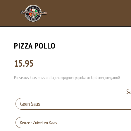
PIZZA POLLO
15.95
Pizzasaus, kaas, mozzarella, champignon, paprika, ui, kipdoner, oregano0
S
Keuze : Zuivel en Kaas