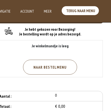
TERUG NAAR MENU
VIGATIE
ACCOUNT
MEER
Je Bestelling
Je hebt gekozen voor Bezorging!
Je bestelling wordt op je adres bezorgd.
Je winkelmandje is leeg
NAAR BESTELMENU
0
Aantal :
€ 0,00
Totaal :