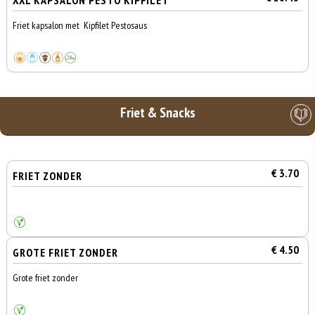
XXL KAPSALON PESTO KIPFILET
Friet kapsalon met Kipfilet Pestosaus
Friet & Snacks
€ 3.70
FRIET ZONDER
€ 4.50
GROTE FRIET ZONDER
Grote friet zonder