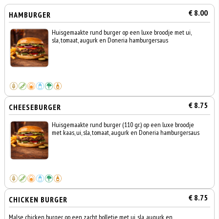
€ 8.00
HAMBURGER
Huisgemaakte rund burger op een luxe broodje met ui,
sla, tomaat, augurk en Doneria hamburgersaus
€ 8.75
CHEESEBURGER
Huisgemaakte rund burger (110 gr.) op een luxe broodje
met kaas, ui, sla, tomaat, augurk en Doneria hamburgersaus
€ 8.75
CHICKEN BURGER
Malse chicken burger op een zacht bolletje met ui, sla, augurk en