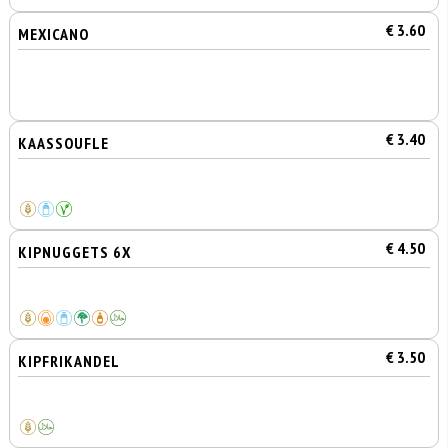
€ 3.60
MEXICANO
€ 3.40
KAASSOUFLE
€ 4.50
KIPNUGGETS 6X
€ 3.50
KIPFRIKANDEL