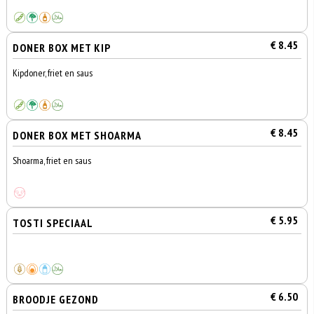
€ 8.45
DONER BOX MET KIP
Kipdoner, friet en saus
€ 8.45
DONER BOX MET SHOARMA
Shoarma, friet en saus
€ 5.95
TOSTI SPECIAAL
€ 6.50
BROODJE GEZOND