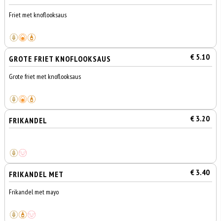
Friet met knoflooksaus
€ 5.10
GROTE FRIET KNOFLOOKSAUS
Grote friet met knoflooksaus
€ 3.20
FRIKANDEL
€ 3.40
FRIKANDEL MET
Frikandel met mayo