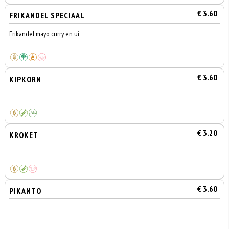
€ 3.60
FRIKANDEL SPECIAAL
Frikandel mayo, curry en ui
€ 3.60
KIPKORN
€ 3.20
KROKET
€ 3.60
PIKANTO