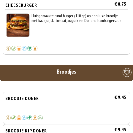
€ 8.75
CHEESEBURGER
Huisgemaakte rund burger (110 gr.) op een luxe broodje
met kaas, ui, sla, tomaat, augurk en Doneria hamburgersaus
Broodjes
€ 9.45
BROODJE DONER
€ 9.45
BROODJE KIP DONER