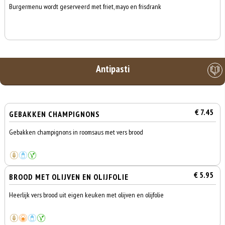
Burgermenu wordt geserveerd met friet, mayo en frisdrank
Antipasti
€ 7.45
GEBAKKEN CHAMPIGNONS
Gebakken champignons in roomsaus met vers brood
€ 5.95
BROOD MET OLIJVEN EN OLIJFOLIE
Heerlijk vers brood uit eigen keuken met olijven en olijfolie