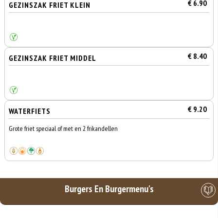
€ 6.90
GEZINSZAK FRIET KLEIN
€ 8.40
GEZINSZAK FRIET MIDDEL
€ 9.20
WATERFIETS
Grote friet speciaal of met en 2 frikandellen
Burgers En Burgermenu's