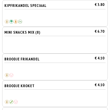
€ 3.80
KIPFRIKANDEL SPECIAAL
€ 6.70
MINI SNACKS MIX (8)
€ 4.10
BROODJE FRIKANDEL
€ 4.10
BROODJE KROKET