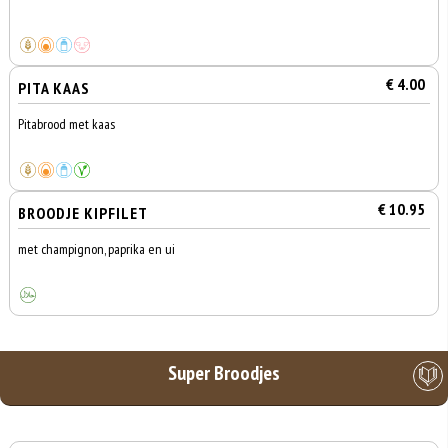
€ 4.00
PITA KAAS
Pitabrood met kaas
€ 10.95
BROODJE KIPFILET
met champignon, paprika en ui
Super Broodjes