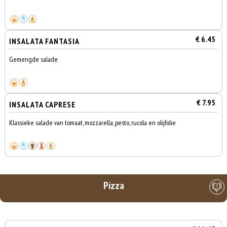
€ 6.45
INSALATA FANTASIA
Gemengde salade
€ 7.95
INSALATA CAPRESE
Klassieke salade van tomaat, mozzarella, pesto, rucola en olijfolie
Pizza