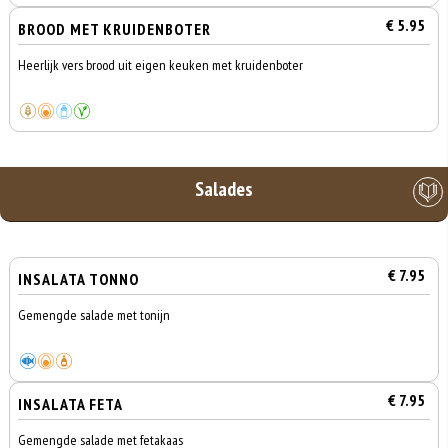
€ 5.95
BROOD MET KRUIDENBOTER
Heerlijk vers brood uit eigen keuken met kruidenboter
Salades
€ 7.95
INSALATA TONNO
Gemengde salade met tonijn
€ 7.95
INSALATA FETA
Gemengde salade met fetakaas