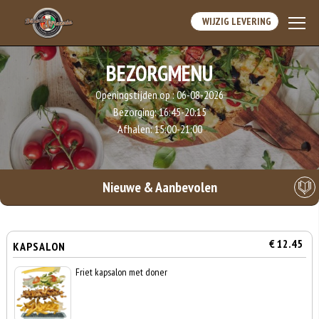
WIJZIG LEVERING
BEZORGMENU
Openingstijden op :
06-08-2026
Bezorging:
16:45-20:15
Afhalen:
15:00-21:00
Nieuwe & Aanbevolen
€ 12.45
KAPSALON
Friet kapsalon met doner